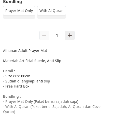
Bundling
Prayer Mat Only
With Al Quran
Alhanan Adult Prayer Mat

Material: Artificial Suede, Anti Slip

Detail :

- Size 60x100cm

- Sudah dilengkapi anti slip

- Free Hard Box

Bundling :

- Prayer Mat Only (Paket berisi sajadah saja)

- With Al Quran (Paket berisi Sajadah, Al-Quran dan Cover 
Quran)
