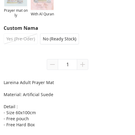
Prayer mat on
With Al Quran
ly
Custom Nama
Yes (Pre-Oder)
No (Ready Stock)
Lareina Adult Prayer Mat

Material: Artificial Suede

Detail :

- Size 60x100cm

- Free pouch

- Free Hard Box
